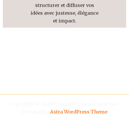
structurer et diffuser vos
idées avec justesse, élégance
et impact.
Copyright © 2026 Normand Communication |
Powered by
Astra WordPress Theme