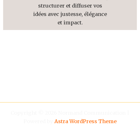
structurer et diffuser vos
idées avec justesse, élégance
et impact.
Copyright © 2026 Normand Communication |
Powered by
Astra WordPress Theme