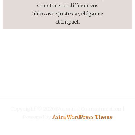
structurer et diffuser vos
idées avec justesse, élégance
et impact.
Copyright © 2026 Normand Communication |
Powered by
Astra WordPress Theme