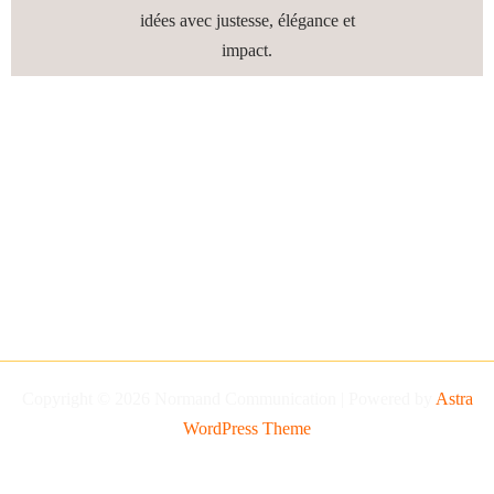
idées avec justesse, élégance et
impact.
Copyright © 2026 Normand Communication | Powered by
Astra
WordPress Theme