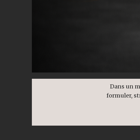
Dans un mo
formuler, st