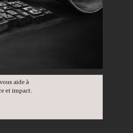
vous aide à
ce et impact.