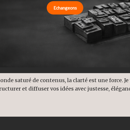
Echangeons
nde saturé de contenus, la clarté est une force. Je 
ructurer et diffuser vos idées avec justesse, élégan