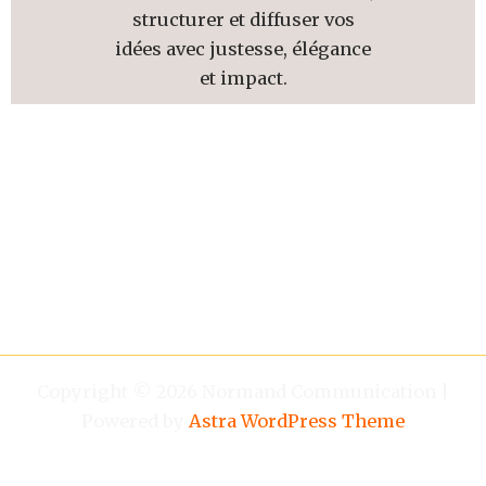
structurer et diffuser vos
idées avec justesse, élégance
et impact.
Copyright © 2026 Normand Communication |
Powered by
Astra WordPress Theme