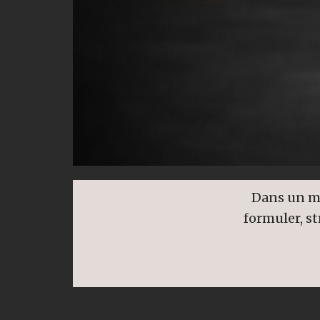
Dans un mo
formuler, st