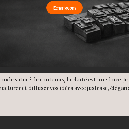
Echangeons
nde saturé de contenus, la clarté est une force. Je 
ructurer et diffuser vos idées avec justesse, élégan