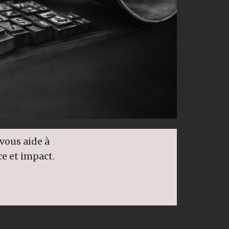
vous aide à
ce et impact.