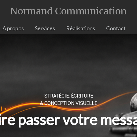
Normand Communication
A propos
Services
Réalisations
Contact
STRATÉGIE, ÉCRITURE
& CONCEPTION VISUELLE
ire passer votre mess