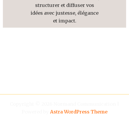
structurer et diffuser vos
idées avec justesse, élégance
et impact.
Copyright © 2026 Normand Communication |
Powered by
Astra WordPress Theme