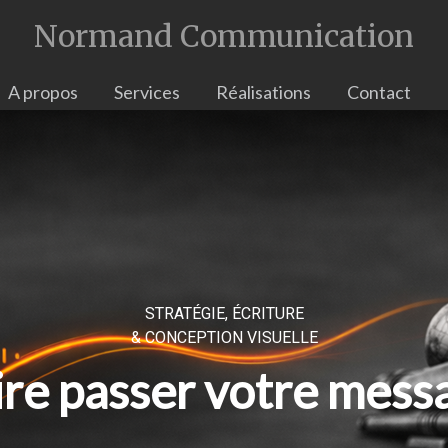
Normand Communication
A propos
Services
Réalisations
Contact
STRATÉGIE, ÉCRITURE
& CONCEPTION VISUELLE
ire passer votre mess