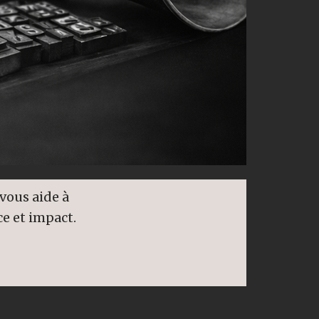
vous aide à
ce et impact.