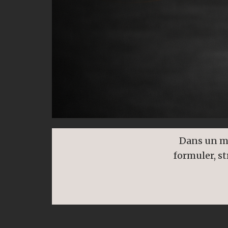
Dans un mo
formuler, st