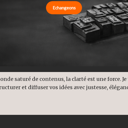
Echangeons
nde saturé de contenus, la clarté est une force. Je 
ructurer et diffuser vos idées avec justesse, élégan