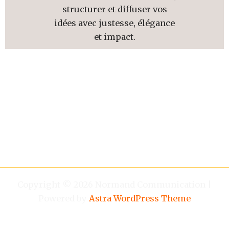
structurer et diffuser vos
idées avec justesse, élégance
et impact.
Copyright © 2026 Normand Communication |
Powered by
Astra WordPress Theme