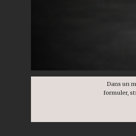
Dans un mo
formuler, st