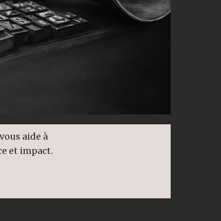
vous aide à
ce et impact.