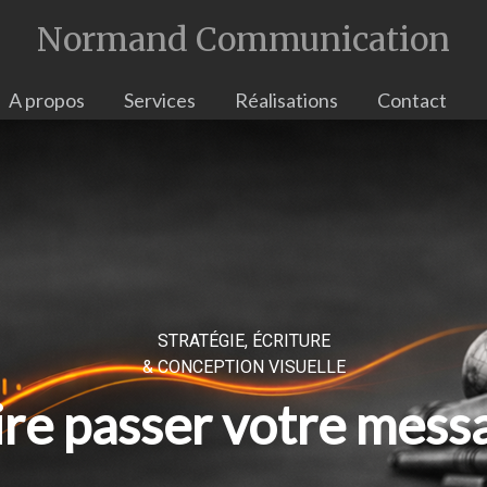
Normand Communication
A propos
Services
Réalisations
Contact
STRATÉGIE, ÉCRITURE
& CONCEPTION VISUELLE
ire passer votre mess