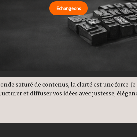
Echangeons
nde saturé de contenus, la clarté est une force. Je 
ructurer et diffuser vos idées avec justesse, élégan