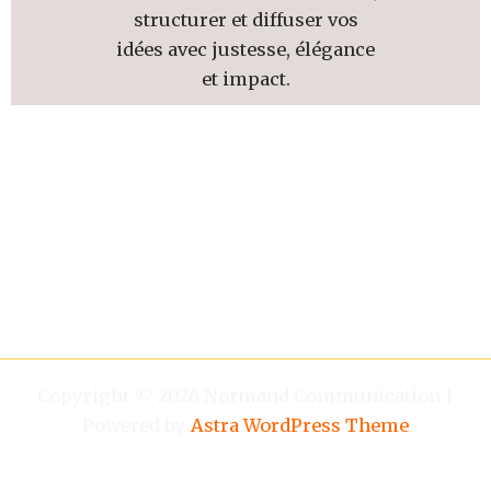
structurer et diffuser vos
idées avec justesse, élégance
et impact.
Copyright © 2026 Normand Communication |
Powered by
Astra WordPress Theme