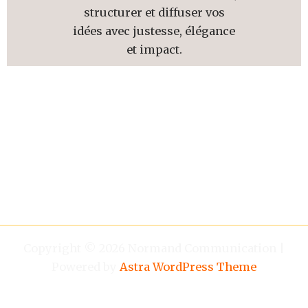
structurer et diffuser vos
idées avec justesse, élégance
et impact.
Copyright © 2026 Normand Communication |
Powered by
Astra WordPress Theme